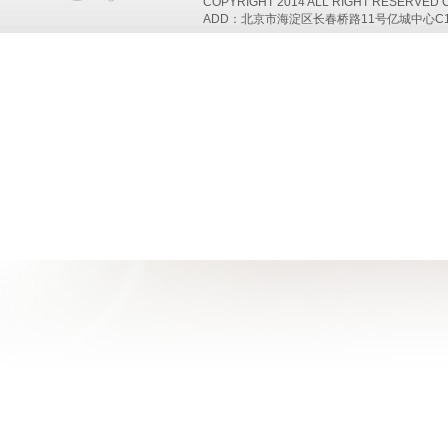
COPYRIGHT 2014 ALL RIGHT RESERVED
ADD：北京市海淀区长春桥路11号亿城中心C1座802 