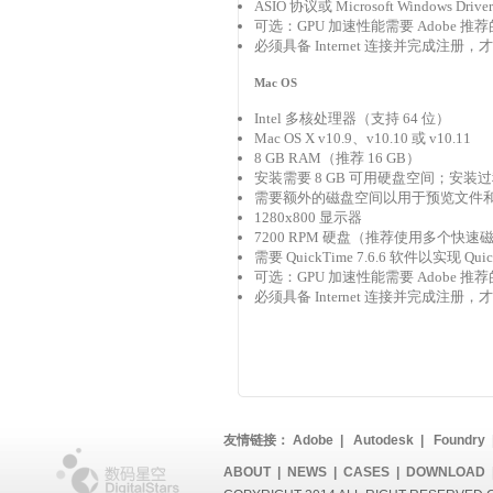
ASIO 协议或 Microsoft Windows Dri
可选：GPU 加速性能需要 Adobe 推荐的
必须具备 Internet 连接并完成注
Mac OS
Intel 多核处理器（支持 64 位）
Mac OS X v10.9、v10.10 或 v10.11
8 GB RAM（推荐 16 GB）
安装需要 8 GB 可用硬盘空间；
需要额外的磁盘空间以用于预览文件和其
1280x800 显示器
7200 RPM 硬盘（推荐使用多个快速磁
需要 QuickTime 7.6.6 软件以实现 Qui
可选：GPU 加速性能需要 Adobe 推荐的
必须具备 Internet 连接并完成注
友情链接：
Adobe
|
Autodesk
|
Foundry
ABOUT
|
NEWS
|
CASES
|
DOWNLOAD