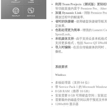
利用 Team Projects（测试版）更轻
等功能直接内置于 Premiere Pro、Afte
加速 Dynamic Link -
消除 Premiere
播放过程中的帧速率。
省时的快捷键 -
使用键盘快捷键导航
定效果。
色彩处理更为简单 -
增强的 Lumet
SpeedLook。
本机媒体支持 -
由于支持众多本机格式，
支持更多格式，包括 Native QT DNxHD
导入时编辑 -
在后台传输媒体的同时，即
像机。
系统要求
Windows
多核处理器（支持 64 位）
带 Service Pack 1 的 Microsoft Wi
8 GB RAM（推荐 16 GB）
安装需要 8 GB 可用硬盘空间；安
需要额外的磁盘空间以用于预览文件和其
1280x800 显示器