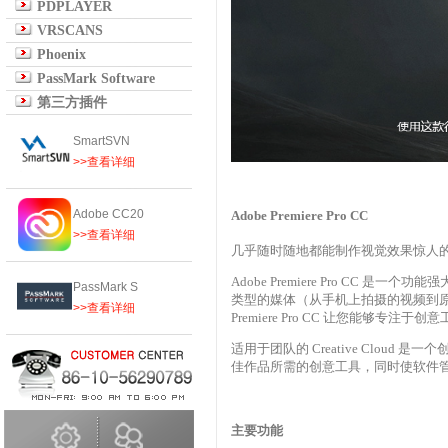
PDPLAYER
VRSCANS
Phoenix
PassMark Software
第三方插件
SmartSVN
>>查看详细
Adobe CC20
Adobe Premiere Pro CC
>>查看详细
几乎随时随地都能制作视觉效果惊人
Adobe Premiere Pro C
PassMark S
类型的媒体（从手机上拍摄的视频到原始
>>查看详细
Premiere Pro CC 让您能够专注于创意
适用于团队的 Creative Clo
佳作品所需的创意工具，同时使软件
主要功能