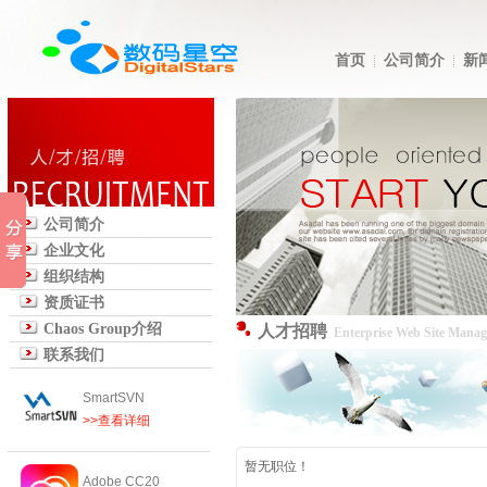
首页
公司简介
新
公司简介
企业文化
组织结构
资质证书
Chaos Group介绍
人才招聘
Enterprise Web Site Mana
联系我们
SmartSVN
>>查看详细
暂无职位！
Adobe CC20