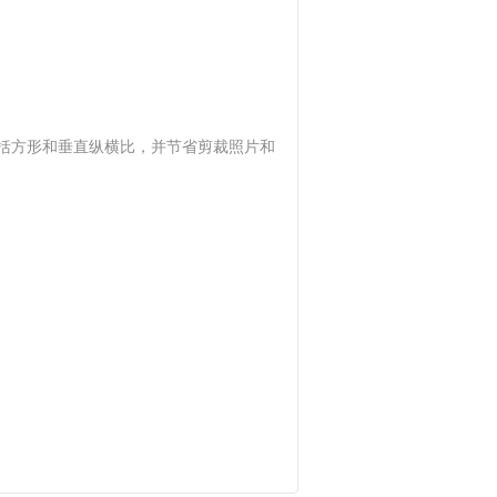
括方形和垂直纵横比，并节省剪裁照片和