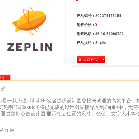
产品编号：
202374175154
销售价格：
¥
销售电话：
86-10-56290789
产品描述：
Zeplin
简介
plin是一款为设计师和开发者提供设计图交接与沟通的高效平台
仅支持PS和sketch)将已完成的设计图直接导入到Zeplin中，无
可通过鼠标点击设计图 显示相应位置的尺寸、色值、文字大小等
in的作用