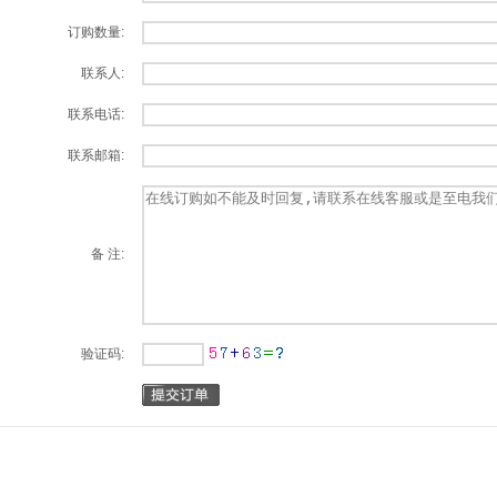
订购数量:
联系人:
联系电话:
联系邮箱:
备 注:
验证码: