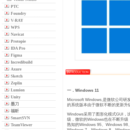
PTC
Foundry
V-RAY
WPS
Navicat
Protopie
IDA Pro
Figma
Incredibuild
Axure
Sketch
Zeplin
Lumion
一．Windows 11
Unity
Microsoft Windows,是微
墨刀
的系统版本由于微软不断的更新升
福昕
Windows采用了图形化模式G
SmartSVN
级，微软的Windows也在不断升级，
熟知的Windows 95、Windows 98、
TeamViewer
Windows 7、Windows 8、Wind