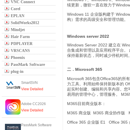
VNC Connect
续更新，微软一直在致力于Windo
Corel
Windows 11 企业版构建于 
EPLAN
构）需求的高级安全和管理功能。
SolidWorks2012
Mindjet
Windows server 2022
Hair Farm
PDPLAYER
Windows Server 2022 建立
合集成和管理以及应用程序平台。 此外，可借
VRSCANS
保持最新状态，同时减少停机时间
Phoenix
PassMark Software
二．Microsoft 365
plug-in
Microsoft 365包含Off
SmartSVN
力工具。利用始终保持新版本的 Offic
起实时创建、编辑和共享内容。您
View Detailed
易用的管理中心，管理服务。 M36
M365目前商业版本：
Adobe CC2026
View Detailed
M365 商业版 M365 商业协作版
Office 365 企业版 E1 Office 36
PassMark Software