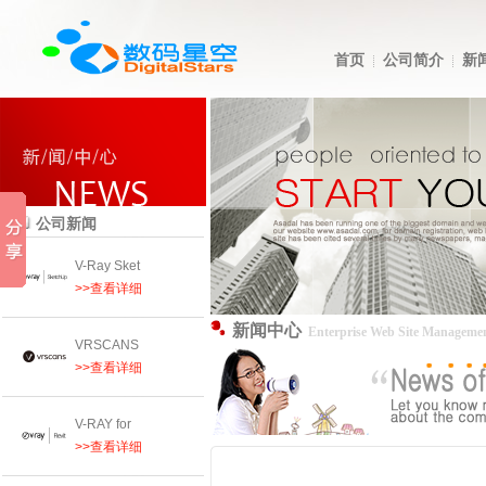
首页
公司简介
新
公司新闻
V-Ray Sket
>>查看详细
新闻中心
Enterprise Web Site Manageme
VRSCANS
>>查看详细
V-RAY for
>>查看详细